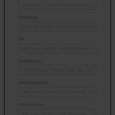
Postleitzahl
Ort
Immobilienart
Bewertungsgrund
e-mail Adresse