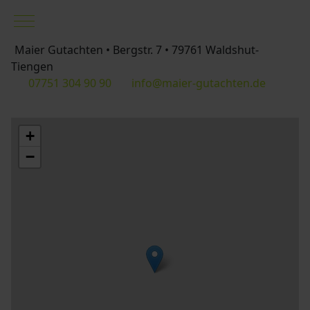
Mobile Menu Toggle
Maier Gutachten • Bergstr. 7 • 79761 Waldshut-
Tiengen
07751 304 90 90
info@maier-gutachten.de
+
−