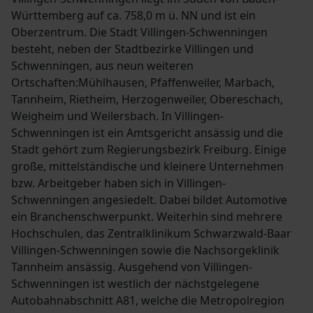
Württemberg auf ca. 758,0 m ü. NN und ist ein
Oberzentrum. Die Stadt Villingen-Schwenningen
besteht, neben der Stadtbezirke Villingen und
Schwenningen, aus neun weiteren
Ortschaften:Mühlhausen, Pfaffenweiler, Marbach,
Tannheim, Rietheim, Herzogenweiler, Obereschach,
Weigheim und Weilersbach. In Villingen-
Schwenningen ist ein Amtsgericht ansässig und die
Stadt gehört zum Regierungsbezirk Freiburg. Einige
große, mittelständische und kleinere Unternehmen
bzw. Arbeitgeber haben sich in Villingen-
Schwenningen angesiedelt. Dabei bildet Automotive
ein Branchenschwerpunkt. Weiterhin sind mehrere
Hochschulen, das Zentralklinikum Schwarzwald-Baar
Villingen-Schwenningen sowie die Nachsorgeklinik
Tannheim ansässig. Ausgehend von Villingen-
Schwenningen ist westlich der nächstgelegene
Autobahnabschnitt A81, welche die Metropolregion