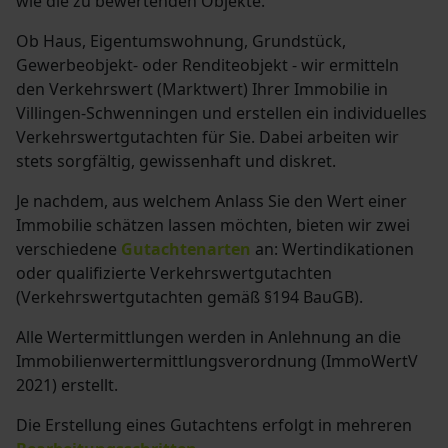
wie die zu bewertenden Objekte.
Ob Haus, Eigentumswohnung, Grundstück,
Gewerbeobjekt- oder Renditeobjekt - wir ermitteln
den Verkehrswert (Marktwert) Ihrer Immobilie in
Villingen-Schwenningen und erstellen ein individuelles
Verkehrswertgutachten für Sie. Dabei arbeiten wir
stets sorgfältig, gewissenhaft und diskret.
Je nachdem, aus welchem Anlass Sie den Wert einer
Immobilie schätzen lassen möchten, bieten wir zwei
verschiedene
Gutachtenarten
an: Wertindikationen
oder qualifizierte Verkehrswertgutachten
(Verkehrswertgutachten gemäß §194 BauGB)
.
Alle Wertermittlungen werden in Anlehnung an die
Immobilienwertermittlungsverordnung (ImmoWertV
2021) erstellt.
Die Erstellung eines Gutachtens erfolgt in mehreren