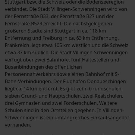
Stuttgart bzw. die Schweiz oder die Bodenseeregion
verbindet. Die Stadt Villingen-Schwenningen wird von
der Fernstraße B33, der Fernstraße B27 und der
Fernstraße B523 erreicht. Die nächstgelegenen
größeren Städte sind Stuttgart in ca. 118 km
Entfernung und Freiburg in ca. 63 km Entfernung.
Frankreich liegt etwa 105 km westlich und die Schweiz
etwa 37 km südlich. Die Stadt Villingen-Schwenningen
verfügt über zwei Bahnhöfe, fünf Haltestellen und
Busanbindungen des öffentlichen
Personennahverkehrs sowie einen Bahnhof mit S-
Bahn-Verbindungen. Der Flughafen Donaueschingen
liegt ca. 14 km entfernt. Es gibt zehn Grundschulen,
sieben Grund- und Hauptschulen, zwei Realschulen,
drei Gymnasien und zwei Förderschulen. Weitere
Schulen sind in den Ortsteilen gegeben. In Villingen-
Schwenningen ist ein umfangreiches Einkaufsangebot
vorhanden.