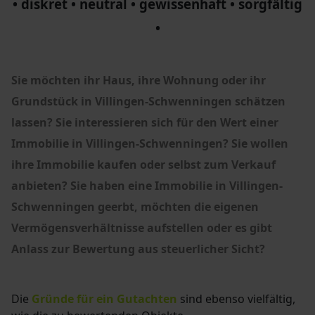
• diskret • neutral • gewissenhaft • sorgfältig
•
Sie möchten ihr Haus, ihre Wohnung oder ihr
Grundstück in Villingen-Schwenningen schätzen
lassen?
Sie interessieren sich für den Wert einer
Immobilie in Villingen-Schwenningen?
Sie wollen
ihre Immobilie kaufen oder selbst zum Verkauf
anbieten? Sie haben eine Immobilie in Villingen-
Schwenningen geerbt, möchten die eigenen
Vermögensverhältnisse aufstellen oder es gibt
Anlass zur Bewertung aus steuerlicher Sicht?
Die
Gründe für ein Gutachten
sind ebenso vielfältig,