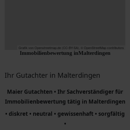
Grafik von
Openstreetmap.de
(
CC-BY-SA
),
© OpenStreetMap contributors
Immobilienbewertung in
Malterdingen
Ihr Gutachter in Malterdingen
Maier Gutachten • Ihr Sachverständiger für
Immobilienbewertung tätig in Malterdingen
• diskret • neutral • gewissenhaft • sorgfältig
•