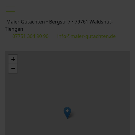
Mobile Menu Toggle
Maier Gutachten • Bergstr. 7 • 79761 Waldshut-
Tiengen
07751 304 90 90
info@maier-gutachten.de
+
−