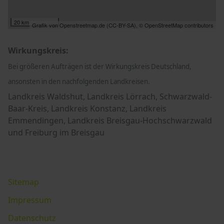
20 km
Grafik von
Openstreetmap.de
(
CC-BY-SA
),
© OpenStreetMap contributors
Wirkungskreis:
Bei größeren Aufträgen ist der Wirkungskreis Deutschland,
ansonsten in den nachfolgenden Landkreisen.
Landkreis Waldshut, Landkreis Lörrach, Schwarzwald-
Baar-Kreis, Landkreis Konstanz, Landkreis
Emmendingen, Landkreis Breisgau-Hochschwarzwald
und Freiburg im Breisgau
Sitemap
Impressum
Datenschutz