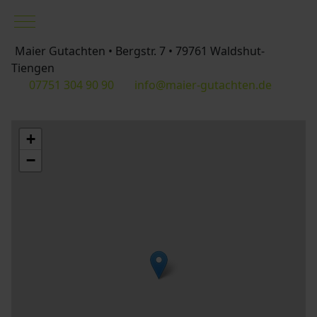
Mobile Menu Toggle
Maier Gutachten • Bergstr. 7 • 79761 Waldshut-
Tiengen
07751 304 90 90
info@maier-gutachten.de
+
−