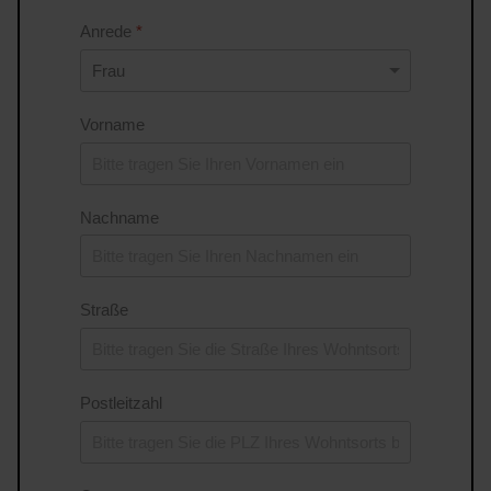
Anrede
*
Vorname
Nachname
Straße
Postleitzahl