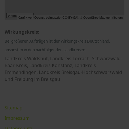
20 km
Grafik von
Openstreetmap.de
(
CC-BY-SA
),
© OpenStreetMap contributors
Wirkungskreis:
Bei größeren Aufträgen ist der Wirkungskreis Deutschland,
ansonsten in den nachfolgenden Landkreisen.
Landkreis Waldshut, Landkreis Lörrach, Schwarzwald-
Baar-Kreis, Landkreis Konstanz, Landkreis
Emmendingen, Landkreis Breisgau-Hochschwarzwald
und Freiburg im Breisgau
Sitemap
Impressum
Datenschutz