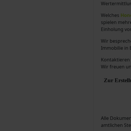
Wertermittlun
Welches
Hon
spielen mehre
Einholung vo
Wir bespreche
Immobilie in 
Kontaktieren 
Wir freuen un
Zur Erstell
Alle Dokumen
amtlichen Ste