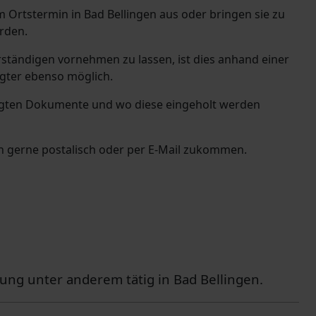
m Ortstermin in
Bad Bellingen aus oder bringen sie zu
erden.
rständigen vornehmen zu lassen, ist dies anhand einer
gter ebenso möglich.
tigten Dokumente und wo diese eingeholt werden
nen gerne postalisch oder per E-Mail zukommen.
ung unter anderem tätig in Bad Bellingen.