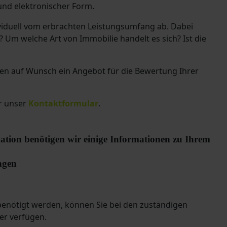
und elektronischer Form.
ividuell vom erbrachten Leistungsumfang ab. Dabei
 Um welche Art von Immobilie handelt es sich? Ist die
nen auf Wunsch ein Angebot für die Bewertung Ihrer
r unser
Kontaktformular
.
ation benötigen wir einige Informationen zu Ihrem
ngen
benötigt werden, können Sie bei den zuständigen
ber verfügen.