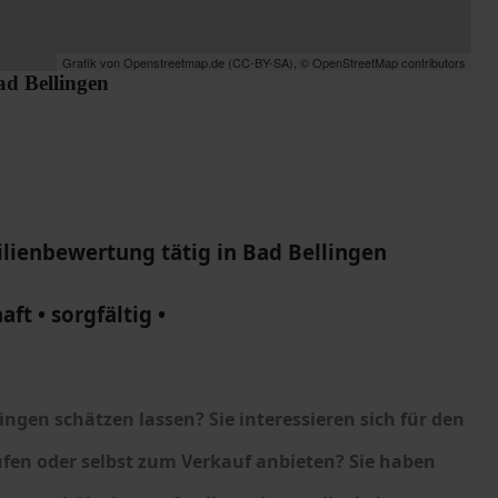
Grafik von
Openstreetmap.de
(
CC-BY-SA
),
© OpenStreetMap contributors
ad Bellingen
lienbewertung tätig in Bad Bellingen
aft • sorgfältig •
lingen schätzen lassen?
Sie interessieren sich für den
ufen oder selbst zum Verkauf anbieten? Sie haben