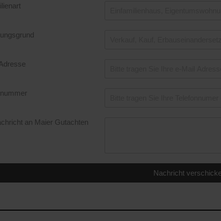
lienart
ungsgrund
 Adresse
onnummer
achricht an Maier Gutachten
Nachricht verschick