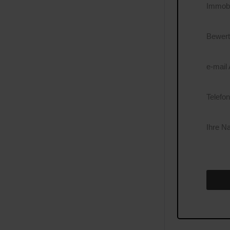
Immobi
Bewert
e-mail
Telef
Ihre N