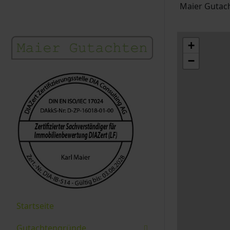
Maier Gutach
+
−
Startseite
Gutachtengründe