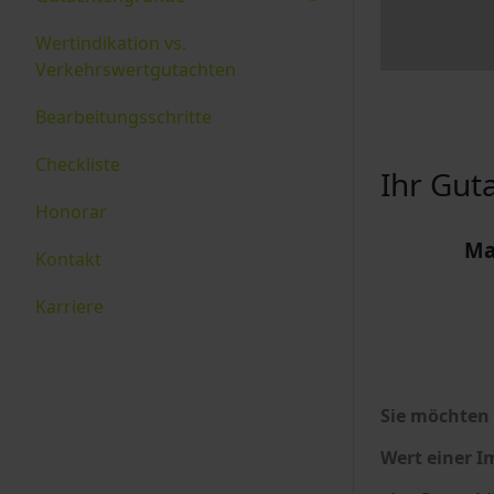
Wertindikation vs.
Verkehrswertgutachten
Bearbeitungsschritte
Checkliste
Ihr Gut
Honorar
Ma
Kontakt
Karriere
Sie möchten 
Wert einer I