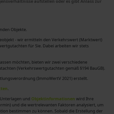
nsverhältnisse aufstellen oder es gibt Anlass zur
enden Objekte.
bjekt - wir ermitteln den Verkehrswert (Marktwert)
wertgutachten für Sie. Dabei arbeiten wir stets
lassen möchten, bieten wir zwei verschiedene
gutachten
(Verkehrswertgutachten gemäß §194 BauGB)
.
tlungsverordnung (ImmoWertV 2021) erstellt.
tten
.
n Unterlagen und
Objektinformationen
wird Ihre
min) und die wertrelevanten Faktoren analysiert, um
tion bestimmen zu können. Sobald die Erstellung der