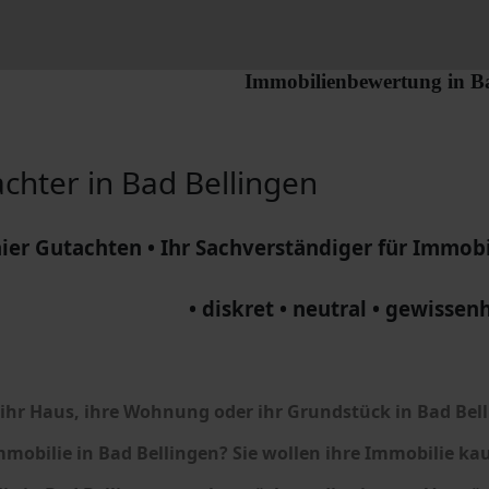
Immobilienbewertung in
B
achter in Bad Bellingen
ier Gutachten • Ihr Sachverständiger für Immobi
• diskret • neutral • gewissenh
ihr Haus, ihre Wohnung oder ihr Grundstück in Bad Bel
mmobilie in Bad Bellingen?
Sie wollen ihre Immobilie ka