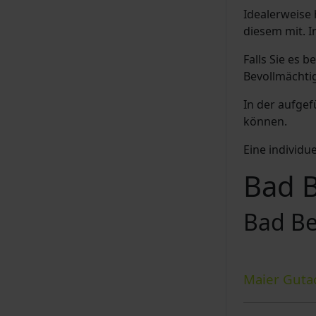
Idealerweise 
diesem mit. I
Falls Sie es 
Bevollmächti
In der aufge
können.
Eine individu
Bad B
Bad Be
Maier Guta