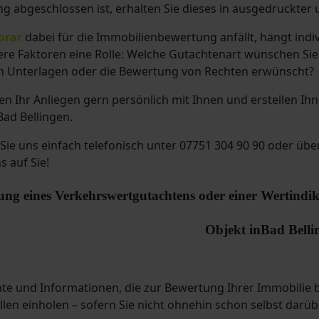
g abgeschlossen ist, erhalten Sie dieses in ausgedruckter 
orar
dabei für die Immobilienbewertung anfällt, hängt ind
re Faktoren eine Rolle: Welche Gutachtenart wünschen Sie?
n Unterlagen oder die Bewertung von Rechten erwünscht?
n Ihr Anliegen gern persönlich mit Ihnen und erstellen Ih
Bad Bellingen.
Sie uns einfach telefonisch
unter 07751 304 90 90
oder übe
s auf Sie!
ung eines Verkehrswertgutachtens oder einer Wertindik
Objekt in
Bad Belli
te und Informationen, die zur Bewertung Ihrer Immobilie 
llen einholen – sofern Sie nicht ohnehin schon selbst darü