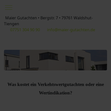
Mobile Menu Toggle
Maier Gutachten • Bergstr. 7 • 79761 Waldshut-
Tiengen
07751 304 90 90
info@maier-gutachten.de
Was kostet ein Verkehtswertgutachten oder eine
Wertindikation?